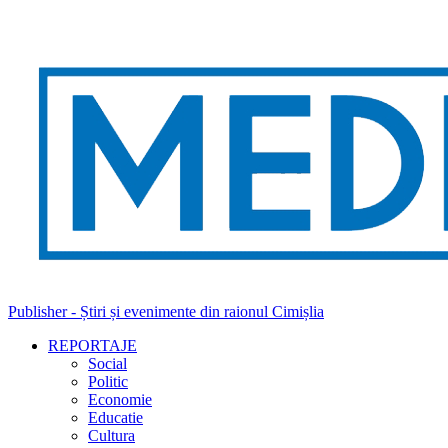
Publisher - Știri și evenimente din raionul Cimișlia
REPORTAJE
Social
Politic
Economie
Educatie
Cultura