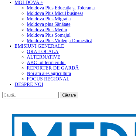
MOLDOVA +
Moldova Plus Educația și Toleranța
Moldova Plus Micul business
Moldova Plus Migrația
Moldova plus Sănătate
Moldova Plus Mediu
Moldova Plus Șomajul
Moldova Plus Violența Domestică
EMISIUNI GENERALE
ORA LOCALA
ALTERNATIVE
ABC -ul fermierului
REPORTER DE GARDĂ
Noi am ales agricultura
FOCUS REGIONAL
DESPRE NOI