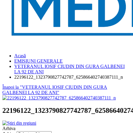
Acasă
EMISIUNI GENERALE
VETERANUL IOSIF CIUDIN DIN GURA GALBENEI
LA 92 DE ANI
22196122_1323790827742787_625866402740387111_n
Înapoi la "VETERANUL IOSIF CIUDIN DIN GURA
GALBENEI LA 92 DE ANI"
22196122_1323790827742787_6258664027
Arhiva